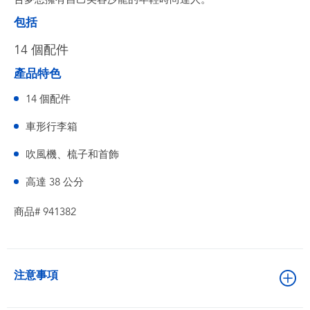
包括
14 個配件
產品特色
14 個配件
車形行李箱
吹風機、梳子和首飾
高達 38 公分
商品# 941382
注意事項