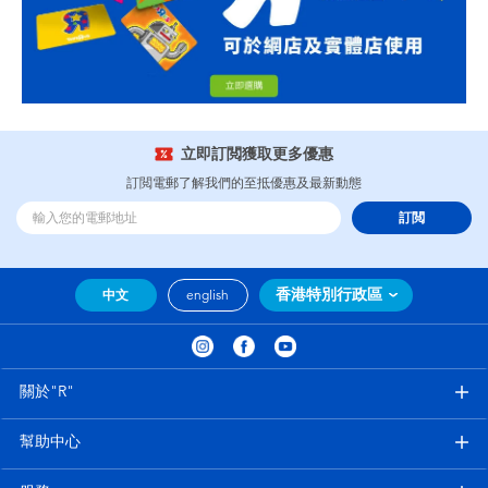
立即訂閲獲取更多優惠
訂閲電郵了解我們的至抵優惠及最新動態
訂閲
香港特別行政區
中文
english
關於"R"
幫助中心