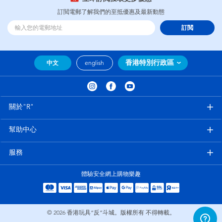
訂閲電郵了解我們的至抵優惠及最新動態
訂閲
香港特別行政區
中文
english
關於"R"
幫助中心
服務
體驗安全網上購物樂趣
© 2026
香港玩具“反”斗城。版權所有 不得轉載。