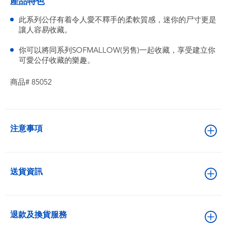
產品特色
此系列公仔有着令人愛不釋手的柔軟質感，迷你的尸寸更是
讓人容易收藏。
你可以將同系列SOFMALLOW(另售)一起收藏，享受建立你
可愛公仔收藏的樂趣。
商品# 85052
注意事項
送貨資訊
退款及換貨服務