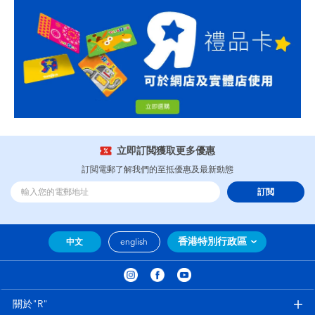
立即訂閲獲取更多優惠
訂閲電郵了解我們的至抵優惠及最新動態
訂閲
香港特別行政區
中文
english
關於"R"