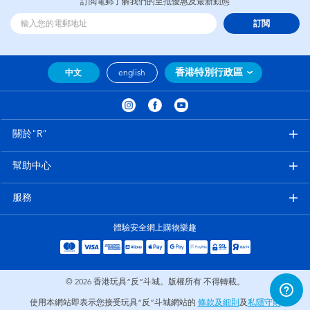
訂閲電郵了解我們的至抵優惠及最新動態
訂閲
香港特別行政區
中文
english
關於"R"
幫助中心
服務
體驗安全網上購物樂趣
© 2026
香港玩具“反”斗城。版權所有 不得轉載。
使用本網站即表示您接受玩具“反”斗城網站的
條款及細則
及
私隱守則