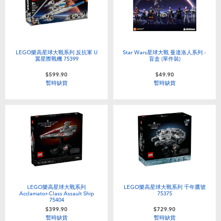
LEGO樂高星球大戰系列 反抗軍 U
Star Wars星球大戰 曼達洛人系列 -
翼星際戰機 75399
盲盒 (單件裝)
$599.90
$49.90
暫時缺貨
暫時缺貨
LEGO樂高星球大戰系列
LEGO樂高星球大戰系列 千年鷹號
Acclamator-Class Assault Ship
75375
75404
$399.90
$729.90
暫時缺貨
暫時缺貨