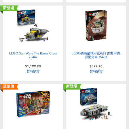
新登場
LEGO Star Wars The Razor Crest
LEGO樂高星球大戰系列 古古 和懸
75447
浮嬰兒車 75403
$1,199.90
$829.90
暫時缺貨
暫時缺貨
至抵價
新登場