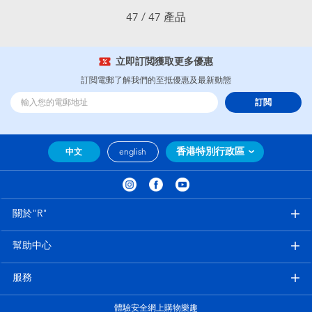
47 / 47 產品
立即訂閲獲取更多優惠
訂閲電郵了解我們的至抵優惠及最新動態
訂閲
香港特別行政區
中文
english
關於"R"
幫助中心
服務
體驗安全網上購物樂趣