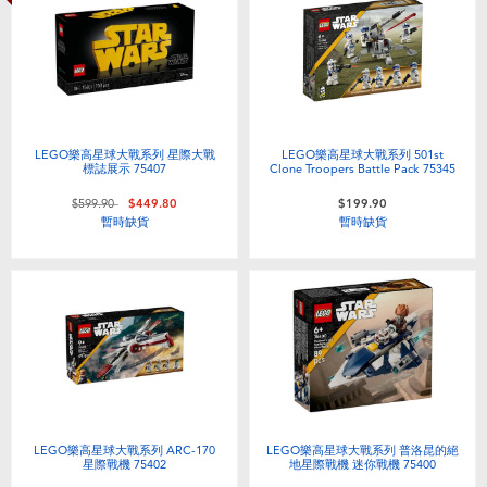
LEGO樂高星球大戰系列 星際大戰
LEGO樂高星球大戰系列 501st
標誌展示 75407
Clone Troopers Battle Pack 75345
價格從
至
$599.90
$449.80
$199.90
暫時缺貨
暫時缺貨
LEGO樂高星球大戰系列 ARC-170
LEGO樂高星球大戰系列 普洛昆的絕
星際戰機 75402
地星際戰機 迷你戰機 75400