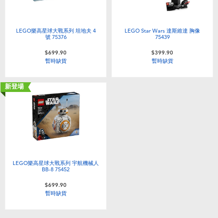
LEGO樂高星球大戰系列 坦地夫 4
LEGO Star Wars 達斯維達 胸像
號 75376
75439
$699.90
$399.90
暫時缺貨
暫時缺貨
新登場
LEGO樂高星球大戰系列 宇航機械人
BB-8 75452
$699.90
暫時缺貨