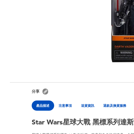
分享
產品描述
注意事項
送貨資訊
退款及換貨服務
Star Wars星球大戰 黑標系列達