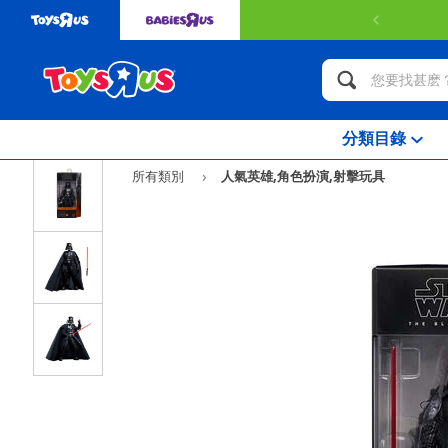
分類目錄
所有類別
人氣英雄,角色扮演,射擊玩具