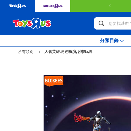
分類目錄
所有類別
人氣英雄,角色扮演,射擊玩具