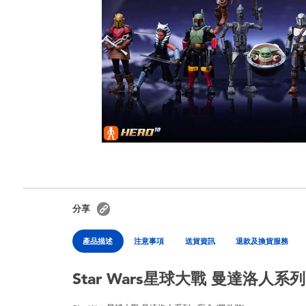
分享
產品描述
注意事項
送貨資訊
退款及換貨服務
Star Wars星球大戰 曼達洛人系列 