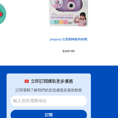
playpop 兒童翻轉數碼相機
$249.00
立即訂閲獲取更多優惠
訂閲電郵了解我們的至抵優惠及最新動態
訂閲