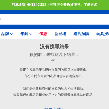
訂單金額 HK$349或以上可獲得免費送貨服務。
了解更多
品牌
年齡
優惠
新登場
網店預購
玩具搜
沒有搜尋結果
很抱歉，未找到以下結果：
或許：
您正在搜尋的產品現時在我們的網店上未能提供。
部分在門市售賣的產品可能未在網店列出。
我們提供各種您可能喜歡的玩具和生活精品。
查看我們的產品分類或使用上方的搜尋欄來尋找其他商品！