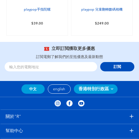
playpop手指陀螺
playpop 兒童翻轉數碼相機
$39.00
$249.00
立即訂閲獲取更多優惠
訂閲電郵了解我們的至抵優惠及最新動態
訂閲
香港特別行政區
中文
english
關於"R"
幫助中心