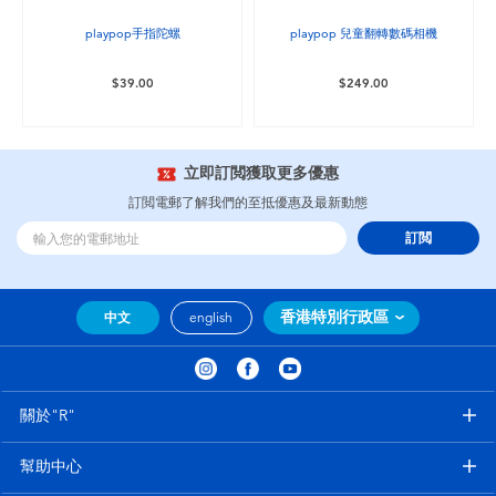
playpop手指陀螺
playpop 兒童翻轉數碼相機
$39.00
$249.00
立即訂閲獲取更多優惠
訂閲電郵了解我們的至抵優惠及最新動態
訂閲
香港特別行政區
中文
english
關於"R"
幫助中心