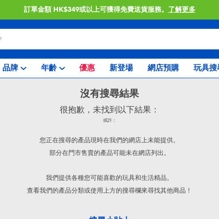
訂單金額 HK$349或以上可獲得免費送貨服務。
了解更多
品牌
年齡
優惠
新登場
網店預購
玩具搜
沒有搜尋結果
很抱歉，未找到以下結果：
或許：
您正在搜尋的產品現時在我們的網店上未能提供。
部分在門市售賣的產品可能未在網店列出。
我們提供各種您可能喜歡的玩具和生活精品。
查看我們的產品分類或使用上方的搜尋欄來尋找其他商品！