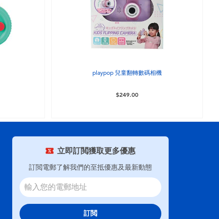
playpop 兒童翻轉數碼相機
$249.00
立即訂閲獲取更多優惠
訂閲電郵了解我們的至抵優惠及最新動態
訂閲