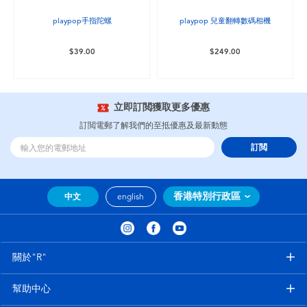
playpop手指陀螺
playpop 兒童翻轉數碼相機
$39.00
$249.00
立即訂閲獲取更多優惠
訂閲電郵了解我們的至抵優惠及最新動態
訂閲
香港特別行政區
中文
english
關於"R"
幫助中心