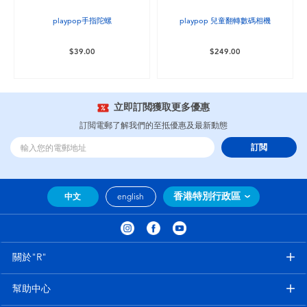
playpop手指陀螺
playpop 兒童翻轉數碼相機
$39.00
$249.00
立即訂閲獲取更多優惠
訂閲電郵了解我們的至抵優惠及最新動態
訂閲
香港特別行政區
中文
english
關於"R"
幫助中心