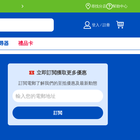
門店自取服務 網上購買並在店內
尋找分店
幫助中心
登入 / 註冊
尋器
禮品卡
立即訂閲獲取更多優惠
訂閲電郵了解我們的至抵優惠及最新動態
訂閲