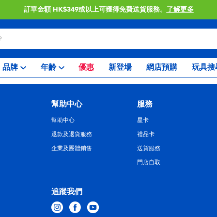
訂單金額 HK$349或以上可獲得免費送貨服務。
了解更多
品牌
年齡
優惠
新登場
網店預購
玩具搜
幫助中心
服務
幫助中心
星卡
退款及退貨服務
禮品卡
企業及團體銷售
送貨服務
門店自取
追蹤我們