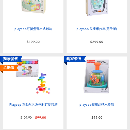
playpop可折疊彈出式球坑
playpop 兒童學步車(電子版)
$199.00
$299.00
獨家發售
獨家發售
至抵價
Playpop 互動玩具系列彩虹旋轉塔
playpop按壓旋轉水族館
價格從
至
$109.90
$99.00
$99.00