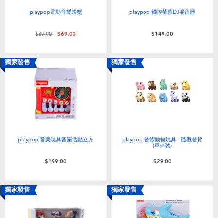
playpop電動音樂螃蟹
playpop 觸控螢幕DJ混音器
價格從
至
$89.90
$69.00
$149.00
獨家發售
獨家發售
playpop 音樂玩具音樂活動立方
playpop 發條動物玩具 - 隨機發貨
(單件裝)
$199.00
$29.00
獨家發售
獨家發售