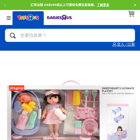
訂單金額 HK$349或以上可獲得免費送貨服務。
了解更多
返回
返回
返回
分類目錄
品牌
年齢
查看所有
人氣英雄,角色扮演,射擊玩具
Brunch Brother 早午餐兄弟
0~2歳
登入 / 註冊
單車,滑板車,騎乘車
Toy Story反斗奇兵
3~4歳
拼砌組合及樂高LEGO
Spider-Man蜘蛛俠
5~7歳
玩具車,貨車,火車及遙控系列
Mini Brands
8~11歳
手工藝,文具,蠟筆,泥膠,畫板
Play-Doh培樂多
12~14歳
娃娃, 芭比,收藏公仔
Pokemon寶可夢
14歳以上