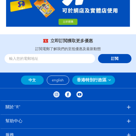
立即訂閲獲取更多優惠
訂閲電郵了解我們的至抵優惠及最新動態
訂閲
香港特別行政區
中文
english
關於"R"
幫助中心
服務