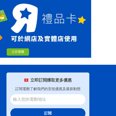
立即訂閲獲取更多優惠
訂閲電郵了解我們的至抵優惠及最新動態
訂閲