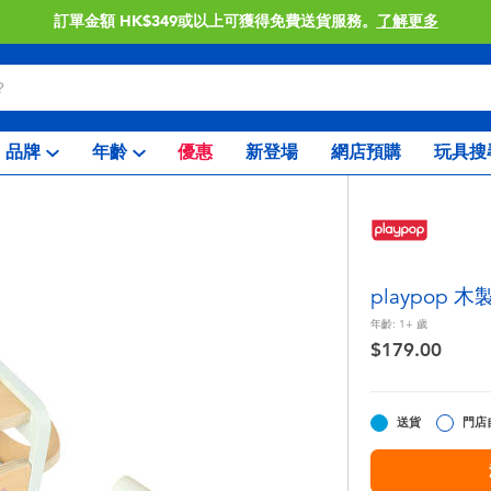
訂單金額 HK$349或以上可獲得免費送貨服務。
了解更多
品牌
年齡
優惠
新登場
網店預購
玩具搜
playpop 
年齡:
1+
歲
$179.00
送貨
門店