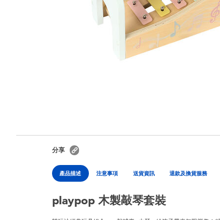
分享
產品描述
注意事項
送貨資訊
退款及換貨服務
playpop 木製敲琴套裝