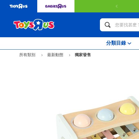
分類目錄
所有類別
最新動態
獨家發售