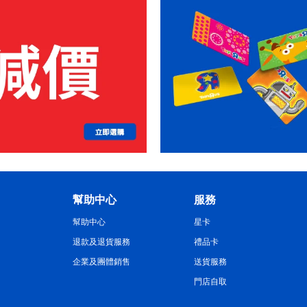
幫助中心
服務
幫助中心
星卡
退款及退貨服務
禮品卡
企業及團體銷售
送貨服務
門店自取