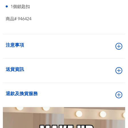
1個鎖匙扣
商品# 946424
注意事項
送貨資訊
退款及換貨服務