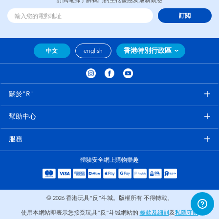
訂閲電郵了解我們的至抵優惠及最新動態
訂閲
香港特別行政區
中文
english
關於"R"
幫助中心
服務
體驗安全網上購物樂趣
© 2026
香港玩具“反”斗城。版權所有 不得轉載。
使用本網站即表示您接受玩具“反”斗城網站的
條款及細則
及
私隱守則