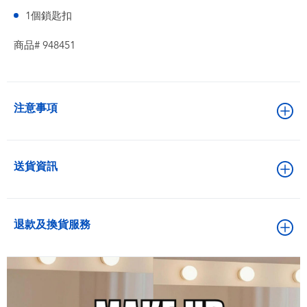
1個鎖匙扣
商品# 948451
注意事項
送貨資訊
退款及換貨服務