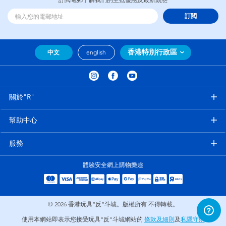
訂閲電郵了解我們的至抵優惠及最新動態
訂閲
香港特別行政區
中文
english
關於"R"
幫助中心
服務
體驗安全網上購物樂趣
© 2026
香港玩具“反”斗城。版權所有 不得轉載。
使用本網站即表示您接受玩具“反”斗城網站的
條款及細則
及
私隱守則