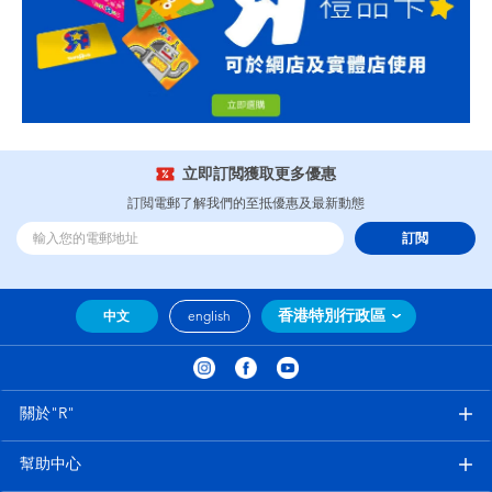
立即訂閲獲取更多優惠
訂閲電郵了解我們的至抵優惠及最新動態
訂閲
香港特別行政區
中文
english
關於"R"
幫助中心