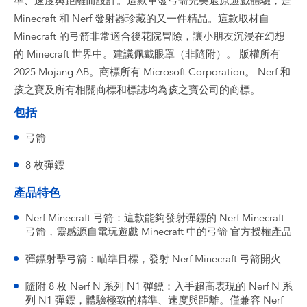
準、速度與距離而設計。這款單發弓箭完美還原遊戲體驗，是
Minecraft 和 Nerf 發射器珍藏的又一件精品。這款取材自
Minecraft 的弓箭非常適合後花院冒險，讓小朋友沉浸在幻想
的 Minecraft 世界中。建議佩戴眼罩（非隨附）。 版權所有
2025 Mojang AB。商標所有 Microsoft Corporation。 Nerf 和
孩之寶及所有相關商標和標誌均為孩之寶公司的商標。
包括
弓箭
8 枚彈鏢
產品特色
Nerf Minecraft 弓箭：這款能夠發射彈鏢的 Nerf Minecraft
弓箭，靈感源自電玩遊戲 Minecraft 中的弓箭 官方授權產品
彈鏢射擊弓箭：瞄準目標，發射 Nerf Minecraft 弓箭開火
隨附 8 枚 Nerf N 系列 N1 彈鏢：入手超高表現的 Nerf N 系
列 N1 彈鏢，體驗極致的精準、速度與距離。僅兼容 Nerf