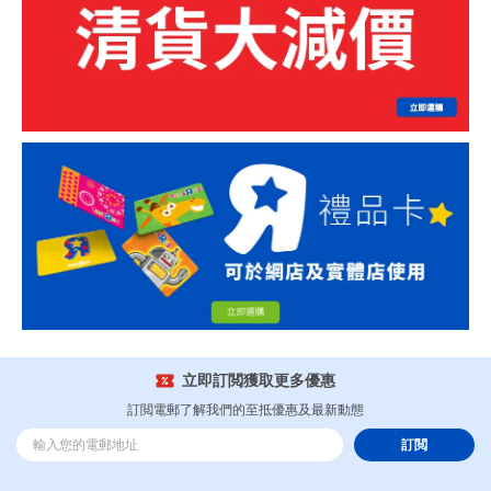
立即訂閲獲取更多優惠
訂閲電郵了解我們的至抵優惠及最新動態
訂閲