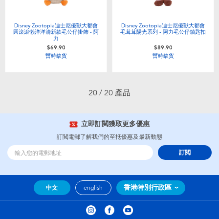
Disney Zootopia迪士尼優獸大都會
Disney Zootopia迪士尼優獸大都會
圓滾滾懶洋洋清新款毛公仔掛飾 - 阿
毛茸茸陽光系列 - 阿力毛公仔鎖匙扣
力
$69.90
$89.90
暫時缺貨
暫時缺貨
20 / 20 產品
立即訂閲獲取更多優惠
訂閲電郵了解我們的至抵優惠及最新動態
訂閲
香港特別行政區
中文
english