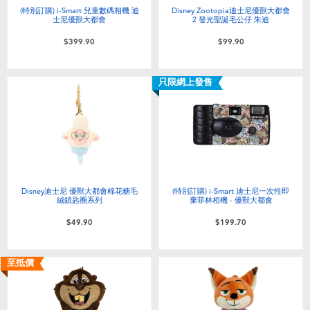
(特別訂購) i-Smart 兒童數碼相機 迪
Disney Zootopia迪士尼優獸大都會
士尼優獸大都會
2 發光聖誕毛公仔 朱迪
$399.90
$99.90
只限網上發售
Disney迪士尼 優獸大都會棉花糖毛
(特別訂購) i-Smart 迪士尼一次性即
絨鎖匙圈系列
棄菲林相機 - 優獸大都會
$49.90
$199.70
至抵價