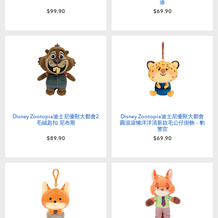
迪
$99.90
$69.90
Disney Zootopia迪士尼優獸大都會2
Disney Zootopia迪士尼優獸大都會
毛絨匙扣 尼布斯
圓滾滾懶洋洋清新款毛公仔掛飾 - 豹
警官
$89.90
$69.90