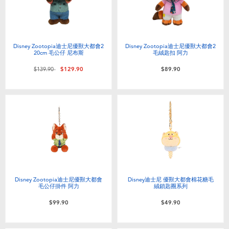
Disney Zootopia迪士尼優獸大都會2
Disney Zootopia迪士尼優獸大都會2
20cm 毛公仔 尼布斯
毛絨匙扣 阿力
價格從
至
$139.90
$129.90
$89.90
Disney Zootopia迪士尼優獸大都會
Disney迪士尼 優獸大都會棉花糖毛
毛公仔掛件 阿力
絨鎖匙圈系列
$99.90
$49.90