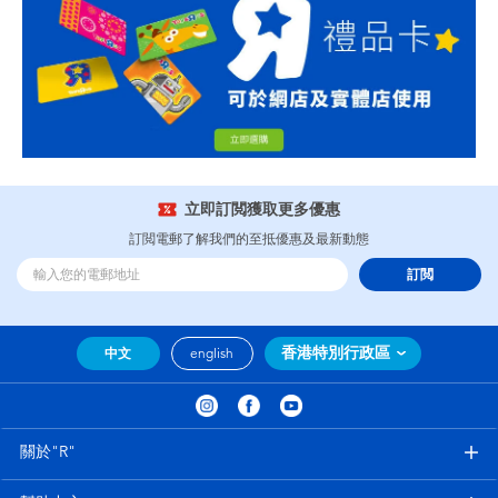
立即訂閲獲取更多優惠
訂閲電郵了解我們的至抵優惠及最新動態
訂閲
香港特別行政區
中文
english
關於"R"