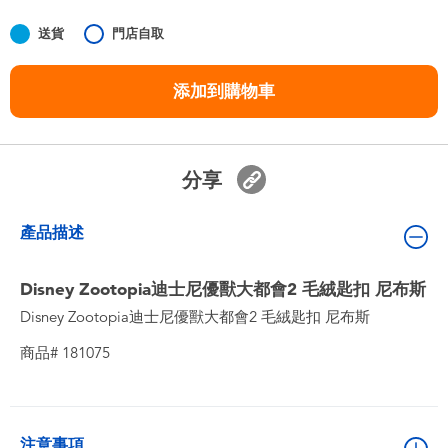
嬰兒及學前玩具
送貨
門店自取
任天堂 Switch
添加到購物車
電池
分享
盲盒
產品描述
人氣角色
Disney Zootopia迪士尼優獸大都會2 毛絨匙扣 尼布斯
生活精品
Disney Zootopia迪士尼優獸大都會2 毛絨匙扣 尼布斯
商品# 181075
注意事項