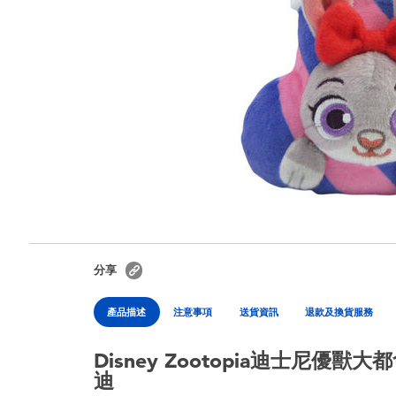
分享
產品描述
注意事項
送貨資訊
退款及換貨服務
Disney Zootopia迪士尼優獸
迪