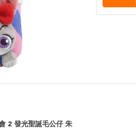
大都會 2 發光聖誕毛公仔 朱