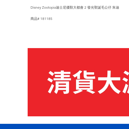
Disney Zootopia迪士尼優獸大都會 2 發光聖誕毛公仔 朱迪
商品# 181185