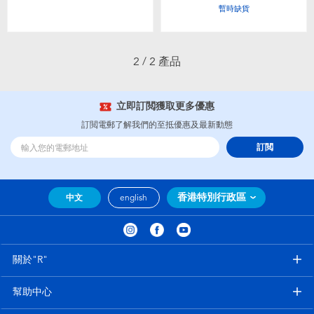
嬰兒及學前玩具
暫時缺貨
任天堂 Switch
2 / 2 產品
電池
立即訂閲獲取更多優惠
訂閲電郵了解我們的至抵優惠及最新動態
盲盒
訂閲
人氣角色
香港特別行政區
中文
english
生活精品
關於"R"
幫助中心