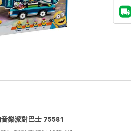
音樂派對巴士 75581