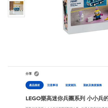
分享
產品描述
注意事項
送貨資訊
退款及換貨服務
LEGO樂高迷你兵團系列 小小兵的