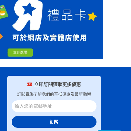
立即訂閲獲取更多優惠
訂閲電郵了解我們的至抵優惠及最新動態
訂閲