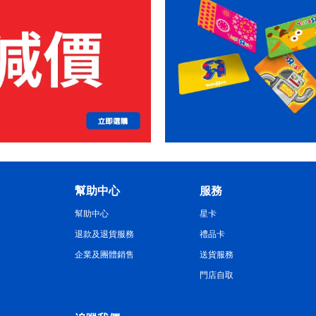
幫助中心
服務
幫助中心
星卡
退款及退貨服務
禮品卡
企業及團體銷售
送貨服務
門店自取