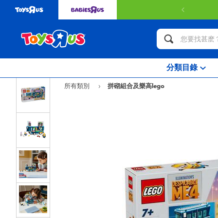
分類目錄
所有類別
拼砌組合及樂高lego