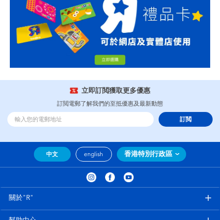
立即訂閲獲取更多優惠
訂閲電郵了解我們的至抵優惠及最新動態
訂閲
香港特別行政區
中文
english
關於"R"