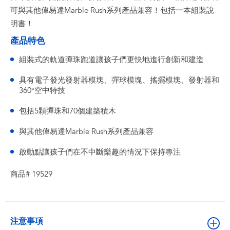
可與其他偉易達Marble Rush系列產品兼容！包括一本組裝說
明書！
產品特色
組裝式的軌道彈珠跑道讓孩子們更快地進行創新和建造
具有電子發光發射器模塊、彈球模塊、搖擺模塊、發射器和
360°空中特技
包括5顆彈珠和70個建築積木
與其他偉易達Marble Rush系列產品兼容
啟動點讓孩子們在不中斷樂趣的情況下保持專注
商品# 19529
注意事項