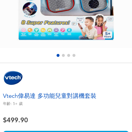
電子玩具
playpop
遊戲及拼圖系列
LEGO樂高
益智學習玩具
LeapFrog跳跳蛙
戶外及運動用品
Fuggler
派對用品
Tomica多美
角色扮演及造型系列
Globber高樂寶
Vtech偉易達 多功能兒童對講機套裝
毛毛公仔玩具
年齡:
5+
歲
$499.90
夏日用品