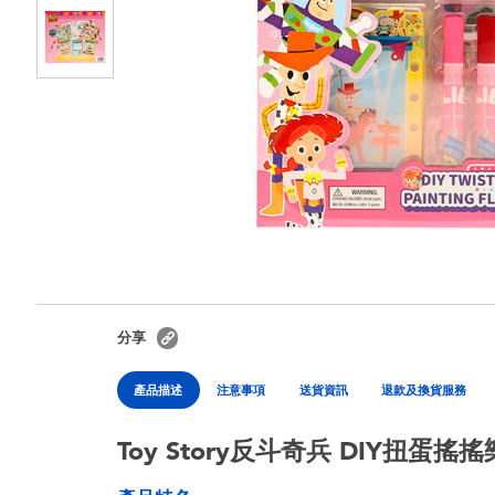
分享
產品描述
注意事項
送貨資訊
退款及換貨服務
Toy Story反斗奇兵 DIY扭蛋搖