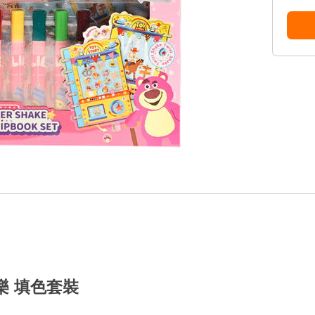
搖樂 填色套裝