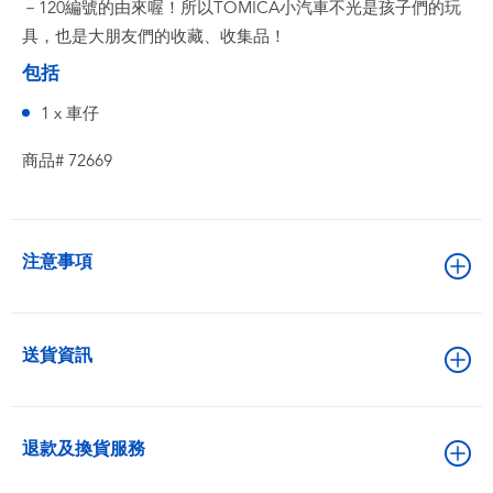
－120編號的由來喔！所以TOMICA小汽車不光是孩子們的玩
具，也是大朋友們的收藏、收集品！
包括
1 x 車仔
商品# 72669
注意事項
送貨資訊
退款及換貨服務