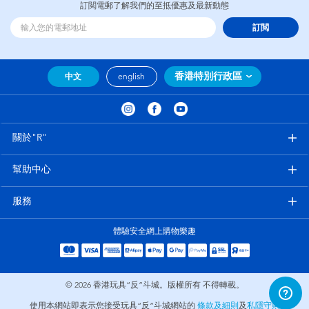
訂閲電郵了解我們的至抵優惠及最新動態
訂閲
香港特別行政區
中文
english
關於"R"
幫助中心
服務
體驗安全網上購物樂趣
© 2026
香港玩具“反”斗城。版權所有 不得轉載。
使用本網站即表示您接受玩具“反”斗城網站的
條款及細則
及
私隱守則