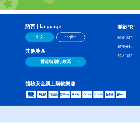
語言 | language
關於"R"
中文
english
關於我們
尋找分店
其他地區
加入我們
香港特別行政區
體驗安全網上購物樂趣