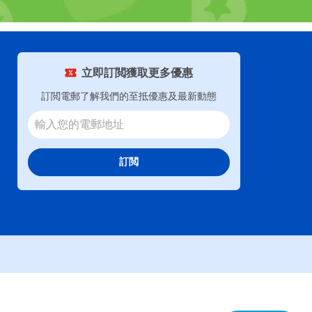
立即訂閲獲取更多優惠
訂閲電郵了解我們的至抵優惠及最新動態
訂閲