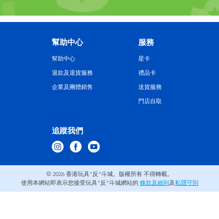
幫助中心
服務
幫助中心
星卡
退款及退貨服務
禮品卡
企業及團體銷售
送貨服務
門店自取
追蹤我們
© 2026
香港玩具“反”斗城。版權所有 不得轉載。
使用本網站即表示您接受玩具“反”斗城網站的
條款及細則
及
私隱守則