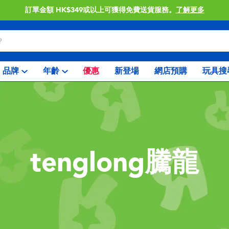
訂單金額 HK$349或以上可獲得免費送貨服務。
了解更多
品牌
年齡
優惠
新登場
網店預購
玩具搜
tenglong騰龍