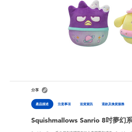
分享
產品描述
注意事項
送貨資訊
退款及換貨服務
Squishmallows Sanrio 8