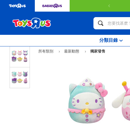
分類目錄
所有類別
最新動態
獨家發售