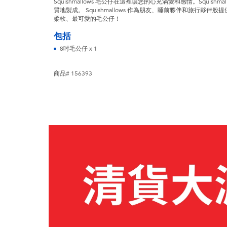
Squishmallows 毛公仔在這裡讓您的心充滿愛和感情。Squis
質地製成。 Squishmallows 作為朋友、睡前夥伴和旅行夥伴般提供
柔軟、最可愛的毛公仔！
包括
8吋毛公仔 x 1
商品# 156393