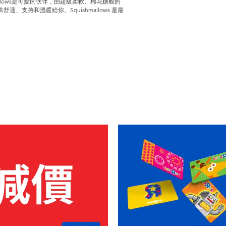
hmallows是可愛的伙伴，由超級柔軟、棉花糖般的
舒適、支持和溫暖給你。Squishmallows 是最