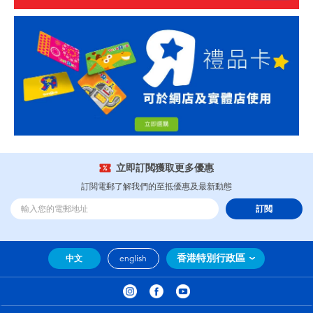
立即訂閲獲取更多優惠
訂閲電郵了解我們的至抵優惠及最新動態
訂閲
香港特別行政區
中文
english