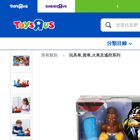
49或以上可獲得免費送貨服務。
了解更多
分類目錄
所有類別
玩具車,貨車,火車及遙控系列