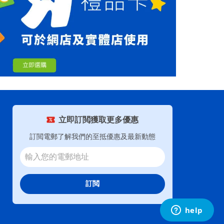
立即訂閲獲取更多優惠
訂閲電郵了解我們的至抵優惠及最新動態
訂閲