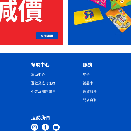
幫助中心
服務
幫助中心
星卡
退款及退貨服務
禮品卡
企業及團體銷售
送貨服務
門店自取
追蹤我們