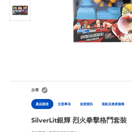
分享
產品描述
注意事項
送貨資訊
退款及換貨服務
SilverLit銀輝 烈火拳擊格鬥套裝