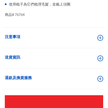
使用梳子為它們梳理毛髮，並戴上項圈
商品# 76764
注意事項
送貨資訊
退款及換貨服務