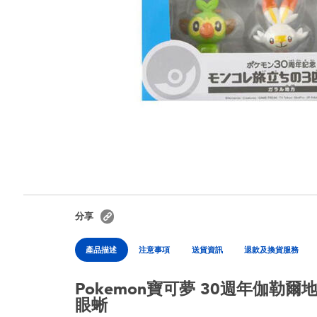
分享
產品描述
注意事項
送貨資訊
退款及換貨服務
Pokemon寶可夢 30週年伽勒爾
眼蜥