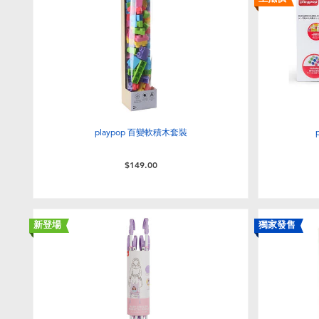
playpop 百變軟積木套裝
$149.00
新登場
獨家發售