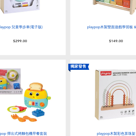
playpop 兒童學步車(電子版)
playpop木製雙面遊戲學習板 
$299.00
$149.00
獨家發售
aypop 彈出式烤麵包機早餐套裝
playpop木製彩色算珠架