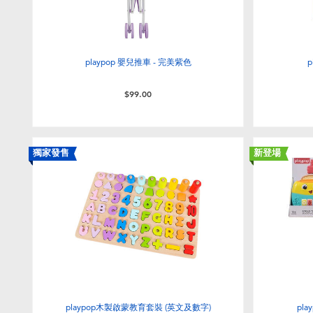
playpop 嬰兒推車 - 完美紫色
$99.00
獨家發售
新登場
playpop木製啟蒙教育套裝 (英文及數字)
pl