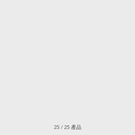
25 / 25 產品