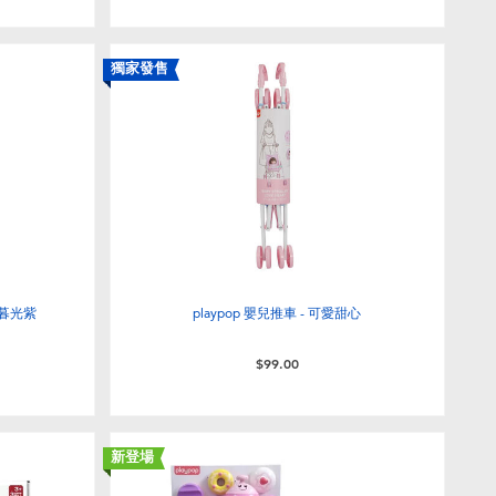
獨家發售
 暮光紫
playpop 嬰兒推車 - 可愛甜心
$99.00
新登場