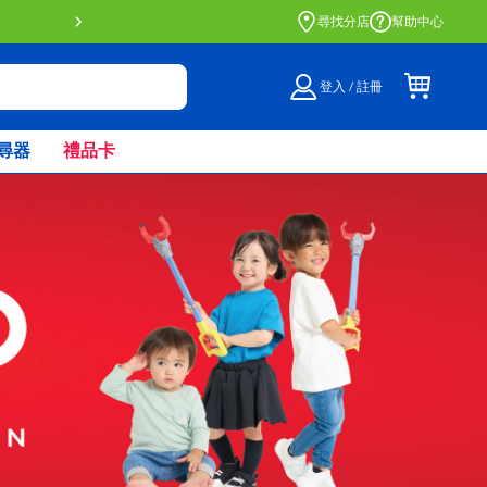
貨。
了解更多
尋找分店
幫助中心
登入 / 註冊
尋器
禮品卡