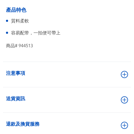
產品特色
質料柔軟
容易配带，一拍便可帶上
商品# 944513
注意事項
送貨資訊
退款及換貨服務