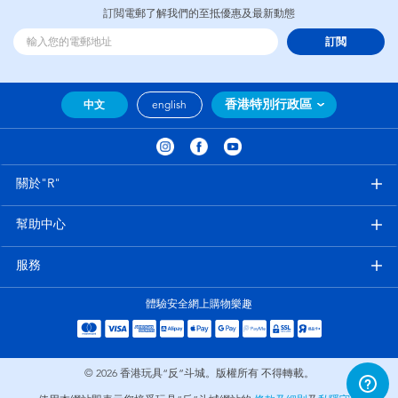
訂閲電郵了解我們的至抵優惠及最新動態
訂閲
香港特別行政區
中文
english
關於"R"
幫助中心
服務
體驗安全網上購物樂趣
© 2026
香港玩具“反”斗城。版權所有 不得轉載。