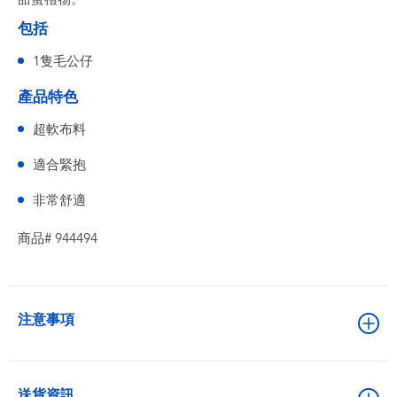
包括
1隻毛公仔
產品特色
超軟布料
適合緊抱
非常舒適
商品# 944494
注意事項
送貨資訊