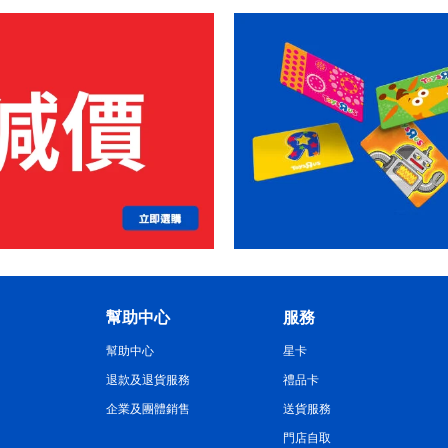
幫助中心
服務
幫助中心
星卡
退款及退貨服務
禮品卡
企業及團體銷售
送貨服務
門店自取