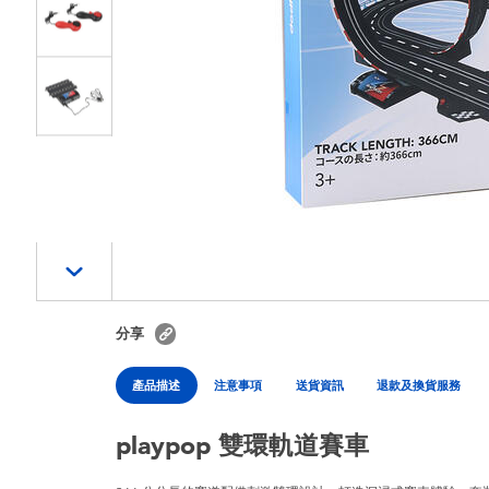
分享
產品描述
注意事項
送貨資訊
退款及換貨服務
playpop 雙環軌道賽車