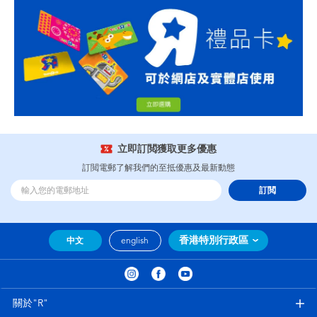
立即訂閲獲取更多優惠
訂閲電郵了解我們的至抵優惠及最新動態
訂閲
香港特別行政區
中文
english
關於"R"