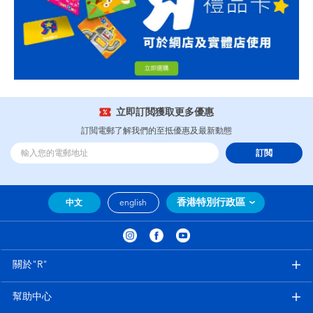
立即訂閲獲取更多優惠
訂閲電郵了解我們的至抵優惠及最新動態
訂閲
香港特別行政區
中文
english
關於"R"
幫助中心