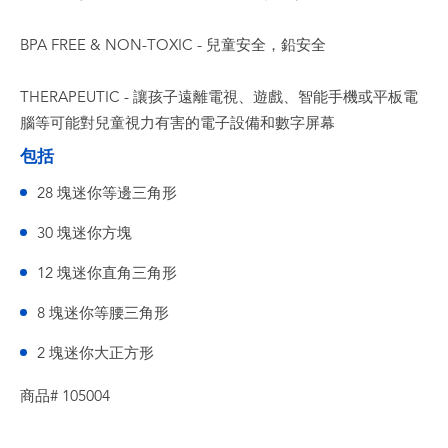
BPA FREE & NON-TOXIC - 兒童安全，鉛安全
THERAPEUTIC - 讓孩子遠離電視、遊戲、智能手機或平板電
腦等可能對兒童視力有害的電子設備和數字屏幕
包括
28 塊迷你等邊三角形
30 塊迷你方塊
12 塊迷你直角三角形
8 塊迷你等腰三角形
2 塊迷你大正方形
商品# 105004