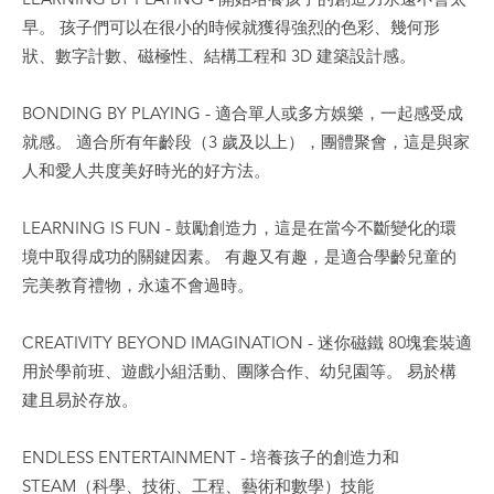
早。 孩子們可以在很小的時候就獲得強烈的色彩、幾何形
狀、數字計數、磁極性、結構工程和 3D 建築設計感。
BONDING BY PLAYING - 適合單人或多方娛樂，一起感受成
就感。 適合所有年齡段（3 歲及以上），團體聚會，這是與家
人和愛人共度美好時光的好方法。
LEARNING IS FUN - 鼓勵創造力，這是在當今不斷變化的環
境中取得成功的關鍵因素。 有趣又有趣，是適合學齡兒童的
完美教育禮物，永遠不會過時。
CREATIVITY BEYOND IMAGINATION - 迷你磁鐵 80塊套裝適
用於學前班、遊戲小組活動、團隊合作、幼兒園等。 易於構
建且易於存放。
ENDLESS ENTERTAINMENT - 培養孩子的創造力和
STEAM（科學、技術、工程、藝術和數學）技能