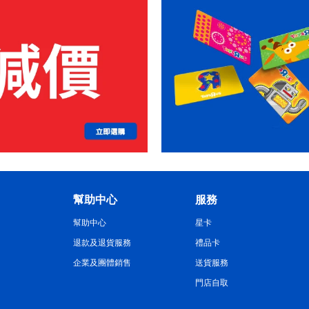
幫助中心
服務
幫助中心
星卡
退款及退貨服務
禮品卡
企業及團體銷售
送貨服務
門店自取