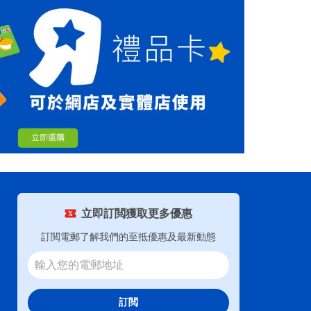
立即訂閲獲取更多優惠
訂閲電郵了解我們的至抵優惠及最新動態
訂閲