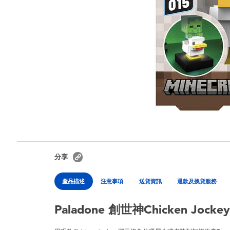
分享
產品描述
注意事項
送貨資訊
退款及換貨服務
Paladone 創世神Chicken Jock