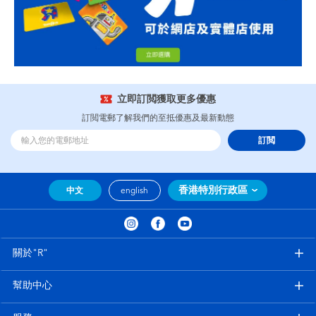
立即訂閲獲取更多優惠
訂閲電郵了解我們的至抵優惠及最新動態
訂閲
香港特別行政區
中文
english
關於"R"
幫助中心