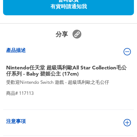
嬰兒及學前玩具
有貨時請通知我
任天堂 Switch
分享
電池
產品描述
盲盒
Nintendo任天堂 超級瑪利歐All Star Collection毛公
仔系列 - Baby 碧姬公主 (17cm)
人氣角色
受歡迎Nintendo Switch 遊戲 - 超級瑪利歐之毛公仔
生活精品
商品# 117113
注意事項