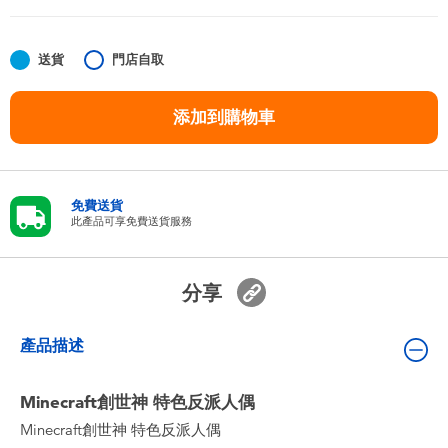
嬰兒及學前玩具
送貨
門店自取
任天堂 Switch
添加到購物車
電池
盲盒
免費送貨
此產品可享免費送貨服務
人氣角色
分享
生活精品
產品描述
Minecraft創世神 特色反派人偶
Minecraft創世神 特色反派人偶