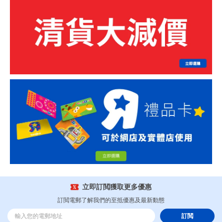
立即訂閲獲取更多優惠
訂閲電郵了解我們的至抵優惠及最新動態
訂閲