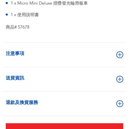
1 x Micro Mini Deluxe 摺疊發光輪滑板車
1 x 使用說明書
商品# 57678
注意事項
送貨資訊
退款及換貨服務