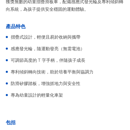
獲獎無數的幼童摺疊滑板車，配備感應式發光輪及專利傾斜轉
向系統，為孩子提供安全穩固的運動體驗。
產品特色
摺疊式設計，輕便且易於收納與攜帶
感應發光輪，隨運動發亮（無需電池）
可調節高度的 T 字手柄，伴隨孩子成長
專利傾斜轉向技術，助於培養平衡與協調力
防滑矽膠踏板，增強抓地力與安全性
專為幼童設計的輕量化車架
包括