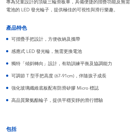
專為兒童設計的頂級三輪滑板車，具備便捷的摺疊功能及無需
電池的 LED 發光輪子，提供極佳的可視性與滑行樂趣。
產品特色
可摺疊手把設計，方便收納及攜帶
感應式 LED 發光輪，無需更換電池
獨特「傾斜轉向」設計，有助訓練平衡及協調能力
可調節 T 型手把高度 (67-91cm)，伴隨孩子成長
強化玻璃纖維底板配有防滑矽膠 Micro 標誌
高品質聚氨酯輪子，提供平穩安靜的滑行體驗
包括