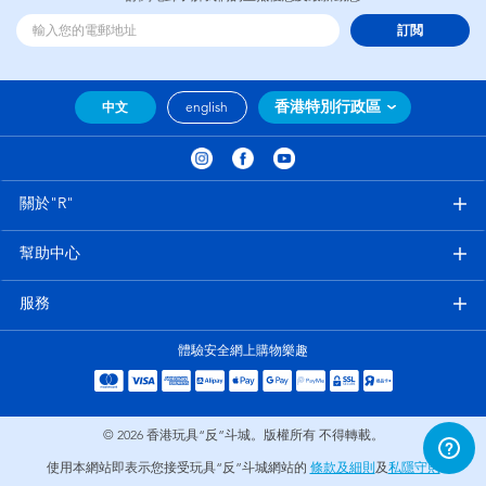
訂閲
香港特別行政區
中文
english
關於"R"
幫助中心
服務
體驗安全網上購物樂趣
© 2026
香港玩具“反”斗城。版權所有 不得轉載。
使用本網站即表示您接受玩具“反”斗城網站的
條款及細則
及
私隱守則