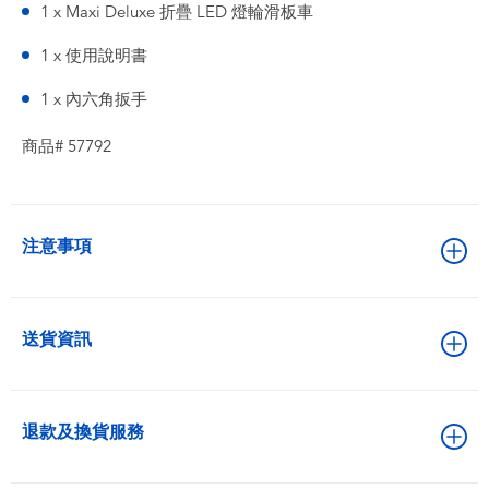
1 x Maxi Deluxe 折疊 LED 燈輪滑板車
1 x 使用說明書
1 x 內六角扳手
商品# 57792
注意事項
送貨資訊
退款及換貨服務