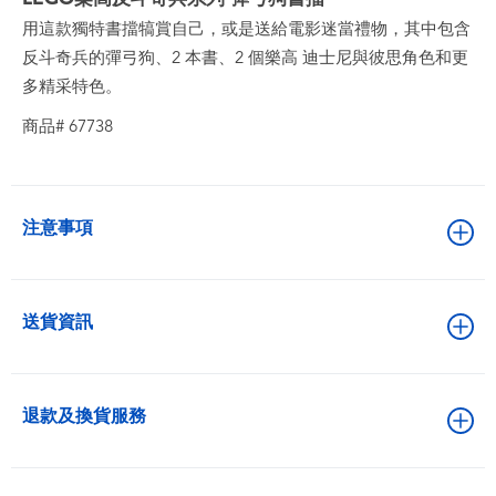
用這款獨特書擋犒賞自己，或是送給電影迷當禮物，其中包含
反斗奇兵的彈弓狗、2 本書、2 個樂高 迪士尼與彼思角色和更
多精采特色。
商品# 67738
注意事項
送貨資訊
退款及換貨服務