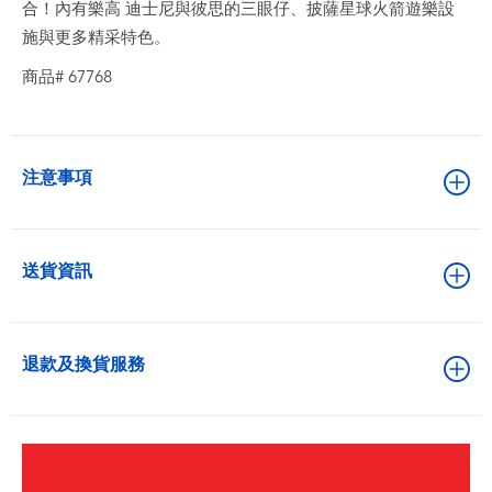
合！內有樂高 迪士尼與彼思的三眼仔、披薩星球火箭遊樂設
施與更多精采特色。
商品# 67768
注意事項
送貨資訊
退款及換貨服務