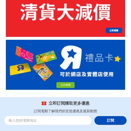
立即訂閲獲取更多優惠
訂閲電郵了解我們的至抵優惠及最新動態
訂閲